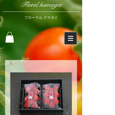
Floral kumagai
フローラル クマガイ